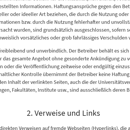
gestellten Informationen. Haftungsansprüche gegen den Betr
ller oder ideeller Art beziehen, die durch die Nutzung ode
mationen bzw. durch die Nutzung fehlerhafter und unvollst
sacht wurden, sind grundsätzlich ausgeschlossen, sofern s
hweislich vorsätzliches oder grob fahrlässiges Verschulden v
reibleibend und unverbindlich. Der Betreiber behält es sich
der das gesamte Angebot ohne gesonderte Ankündigung zu v
n oder die Veröffentlichung zeitweise oder endgültig einzus
nhaltlicher Kontrolle übernimmt der Betreiber keine Haftung 
den Inhalt der verlinkten Seiten, auch die der Universitätsv
gen, Fakultäten, Institute usw., sind ausschließlich deren B
2. Verweise und Links
ndirekten Verweisen auf fremde Webseiten (Hyperlinks), die