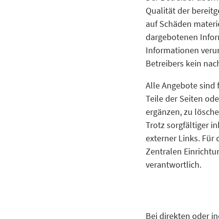
Qualität der bereit
auf Schäden materie
dargebotenen Infor
Informationen verur
Betreibers kein nac
Alle Angebote sind f
Teile der Seiten o
ergänzen, zu lösche
Trotz sorgfältiger i
externer Links. Für 
Zentralen Einrichtun
verantwortlich.
Bei direkten oder i