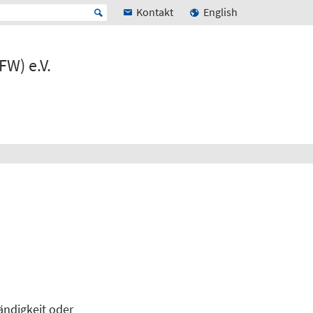
Kontakt
English
FW) e.V.
tändigkeit oder