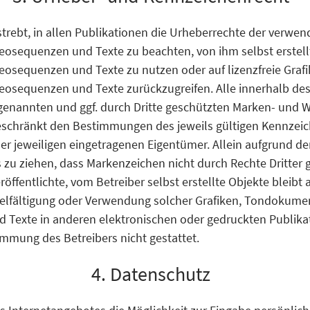
estrebt, in allen Publikationen die Urheberrechte der verwen
osequenzen und Texte zu beachten, von ihm selbst erstellt
osequenzen und Texte zu nutzen oder auf lizenzfreie Grafi
osequenzen und Texte zurückzugreifen. Alle innerhalb de
genannten und ggf. durch Dritte geschützten Marken- und 
eschränkt den Bestimmungen des jeweils gültigen Kennzei
er jeweiligen eingetragenen Eigentümer. Allein aufgrund 
s zu ziehen, dass Markenzeichen nicht durch Rechte Dritter 
röffentlichte, vom Betreiber selbst erstellte Objekte bleibt 
vielfältigung oder Verwendung solcher Grafiken, Tondokume
 Texte in anderen elektronischen oder gedruckten Publika
mmung des Betreibers nicht gestattet.
4. Datenschutz