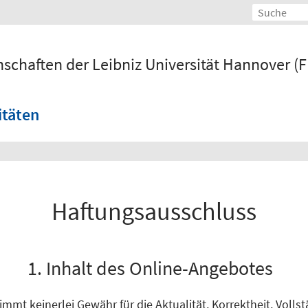
nschaften der Leibniz Universität Hannover (F
itäten
Haftungsausschluss
1. Inhalt des Online-Angebotes
mmt keinerlei Gewähr für die Aktualität, Korrektheit, Volls