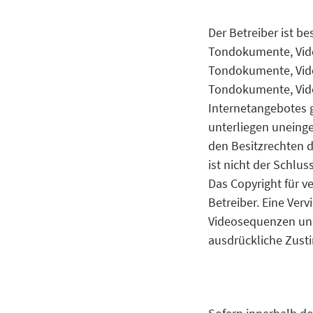
Der Betreiber ist b
Tondokumente, Vide
Tondokumente, Vide
Tondokumente, Vide
Internetangebotes 
unterliegen uneing
den Besitzrechten d
ist nicht der Schlus
Das Copyright für ve
Betreiber. Eine Ver
Videosequenzen und
ausdrückliche Zusti