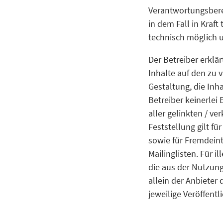
Verantwortungsberei
in dem Fall in Kraft
technisch möglich u
Der Betreiber erklä
Inhalte auf den zu 
Gestaltung, die Inh
Betreiber keinerlei 
aller gelinkten / v
Feststellung gilt f
sowie für Fremdeint
Mailinglisten. Für i
die aus der Nutzung
allein der Anbieter 
jeweilige Veröffentl