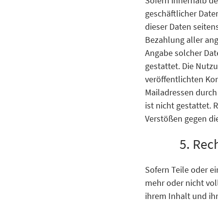
Sofern innerhalb de
geschäftlicher Date
dieser Daten seiten
Bezahlung aller an
Angabe solcher Dat
gestattet. Die Nut
veröffentlichten K
Mailadressen durch
ist nicht gestattet
Verstößen gegen die
5. Rec
Sofern Teile oder e
mehr oder nicht vol
ihrem Inhalt und ih